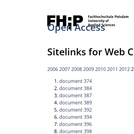
Open Access
Sitelinks for Web 
2006
2007
2008
2009
2010
2011
2012
2
document 374
document 384
document 387
document 389
document 392
document 394
document 396
document 398