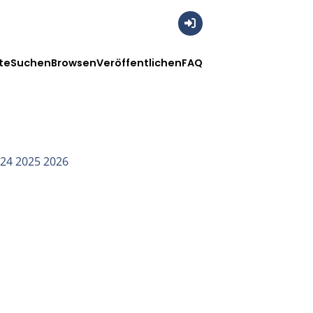
Anmelden
te
Suchen
Browsen
Veröffentlichen
FAQ
024
2025
2026