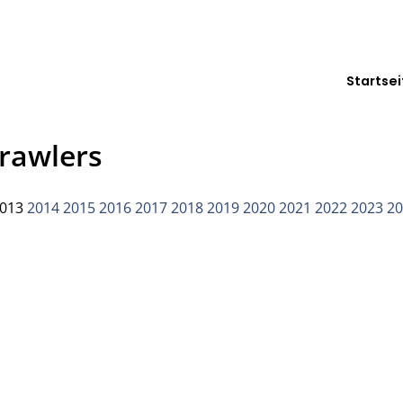
Startsei
Crawlers
013
2014
2015
2016
2017
2018
2019
2020
2021
2022
2023
2