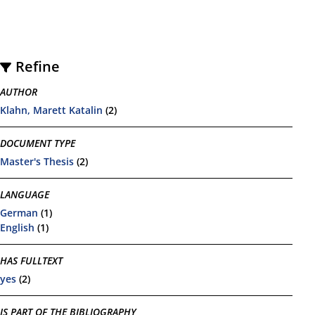
Refine
AUTHOR
Klahn, Marett Katalin
(2)
DOCUMENT TYPE
Master's Thesis
(2)
LANGUAGE
German
(1)
English
(1)
HAS FULLTEXT
yes
(2)
IS PART OF THE BIBLIOGRAPHY