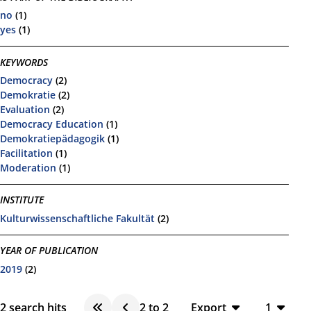
no
(1)
yes
(1)
KEYWORDS
Democracy
(2)
Demokratie
(2)
Evaluation
(2)
Democracy Education
(1)
Demokratiepädagogik
(1)
Facilitation
(1)
Moderation
(1)
INSTITUTE
Kulturwissenschaftliche Fakultät
(2)
YEAR OF PUBLICATION
2019
(2)
2
search hits
2
to
2
Export
1