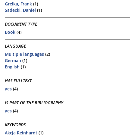
Grelka, Frank
(1)
Sadecki, Daniel
(1)
DOCUMENT TYPE
Book
(4)
LANGUAGE
Multiple languages
(2)
German
(1)
English
(1)
HAS FULLTEXT
yes
(4)
IS PART OF THE BIBLIOGRAPHY
yes
(4)
KEYWORDS
Akcja Reinhardt
(1)