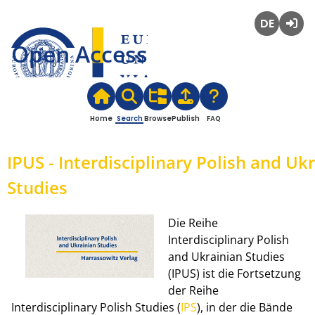
Deutsch
Login
Open Access
Home
Search
Browse
Publish
FAQ
IPUS - Interdisciplinary Polish and Uk
Studies
Die Reihe
Interdisciplinary Polish
and Ukrainian Studies
(IPUS) ist die Fortsetzung
der Reihe
Interdisciplinary Polish Studies (
IPS
), in der die Bände