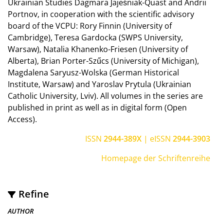
Ukrainian Studies Dagmara Jajeśniak-Quast and Andrii
Portnov, in cooperation with the scientific advisory
board of the VCPU: Rory Finnin (University of
Cambridge), Teresa Gardocka (SWPS University,
Warsaw), Natalia Khanenko-Friesen (University of
Alberta), Brian Porter-Szűcs (University of Michigan),
Magdalena Saryusz-Wolska (German Historical
Institute, Warsaw) and Yaroslav Prytula (Ukrainian
Catholic University, Lviv). All volumes in the series are
published in print as well as in digital form (Open
Access).
ISSN
2944-389X
| eISSN
2944-3903
Homepage der Schriftenreihe
Refine
AUTHOR