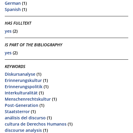
German
(1)
Spanish
(1)
HAS FULLTEXT
yes
(2)
IS PART OF THE BIBLIOGRAPHY
yes
(2)
KEYWORDS
Diskursanalyse
(1)
Erinnerungskultur
(1)
Erinnerungspolitik
(1)
Interkulturalität
(1)
Menschenrechtskultur
(1)
Post-Generation
(1)
Staatsterror
(1)
análisis del discurso
(1)
cultura de Derechos Humanos
(1)
discourse analysis
(1)