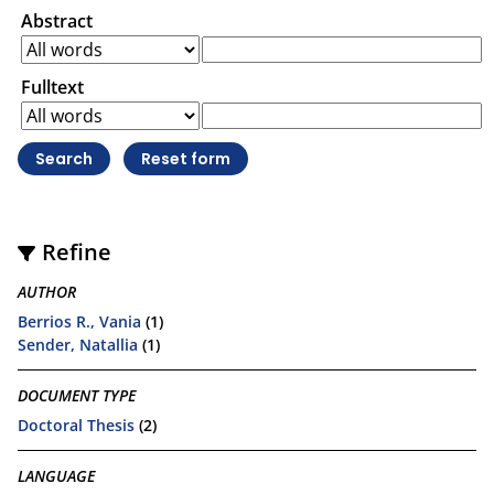
Abstract
Fulltext
Refine
AUTHOR
Berrios R., Vania
(1)
Sender, Natallia
(1)
DOCUMENT TYPE
Doctoral Thesis
(2)
LANGUAGE