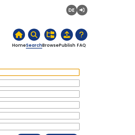
Deutsch
Login
Home
Search
Browse
Publish
FAQ