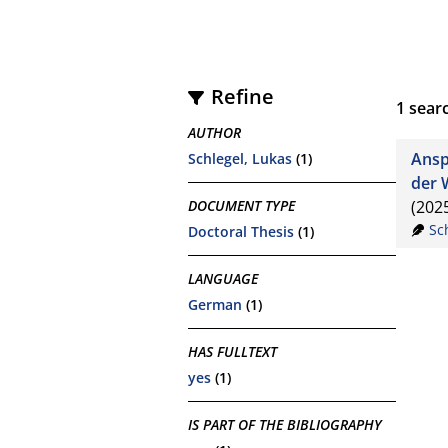
Refine
1
searc
AUTHOR
Ansp
Schlegel, Lukas
(1)
der 
DOCUMENT TYPE
(202
Sc
Doctoral Thesis
(1)
LANGUAGE
German
(1)
HAS FULLTEXT
yes
(1)
IS PART OF THE BIBLIOGRAPHY