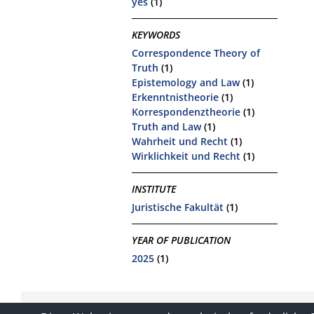
yes
(1)
KEYWORDS
Correspondence Theory of
Truth
(1)
Epistemology and Law
(1)
Erkenntnistheorie
(1)
Korrespondenztheorie
(1)
Truth and Law
(1)
Wahrheit und Recht
(1)
Wirklichkeit und Recht
(1)
INSTITUTE
Juristische Fakultät
(1)
YEAR OF PUBLICATION
2025
(1)