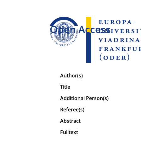
Open Access
Author(s)
Title
Additional Person(s)
Referee(s)
Abstract
Fulltext