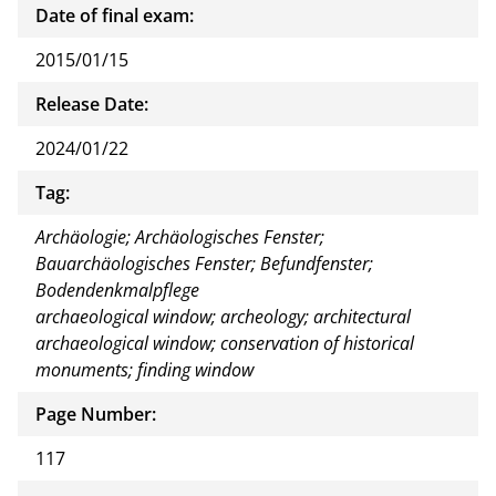
Date of final exam:
2015/01/15
Release Date:
2024/01/22
Tag:
Archäologie; Archäologisches Fenster;
Bauarchäologisches Fenster; Befundfenster;
Bodendenkmalpflege
archaeological window; archeology; architectural
archaeological window; conservation of historical
monuments; finding window
Page Number:
117