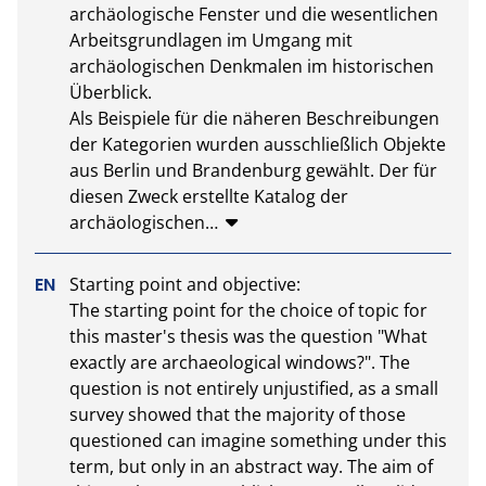
archäologische Fenster und die wesentlichen 
Arbeitsgrundlagen im Umgang mit 
archäologischen Denkmalen im historischen 
Überblick.

Als Beispiele für die näheren Beschreibungen 
der Kategorien wurden ausschließlich Objekte 
aus Berlin und Brandenburg gewählt. Der für 
diesen Zweck erstellte Katalog der 
archäologischen
…
Starting point and objective:

The starting point for the choice of topic for 
this master's thesis was the question "What 
exactly are archaeological windows?". The 
question is not entirely unjustified, as a small 
survey showed that the majority of those 
questioned can imagine something under this 
term, but only in an abstract way. The aim of 