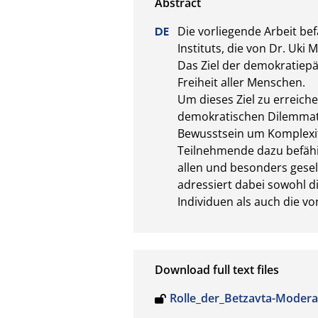
Die vorliegende Arbeit be
Instituts, die von Dr. Uki
Das Ziel der demokratiepä
Freiheit aller Menschen. 

Um dieses Ziel zu erreiche
demokratischen Dilemmata 
Bewusstsein um Komplexitä
Teilnehmende dazu befähig
allen und besonders gese
adressiert dabei sowohl d
Individuen als auch die vo
Download full text files
Rolle_der_Betzavta-Modera