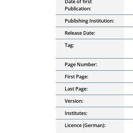
Date of first
Publication:
Publishing Institution:
Release Date:
Tag:
Page Number:
First Page:
Last Page:
Version:
Institutes:
Licence (German):