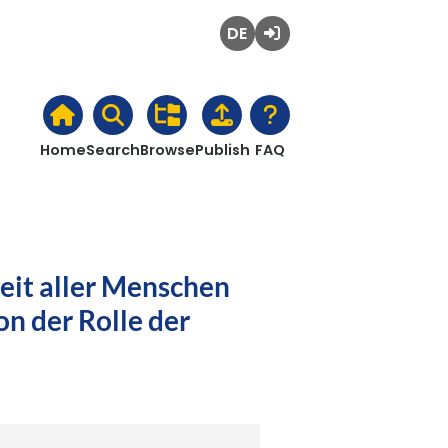
Deutsch
Login
Home
Search
Browse
Publish
FAQ
eit aller Menschen
on der Rolle der