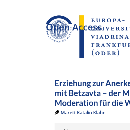
Open Access
Erziehung zur Anerke
mit Betzavta – der M
Moderation für die 
Marett Katalin Klahn