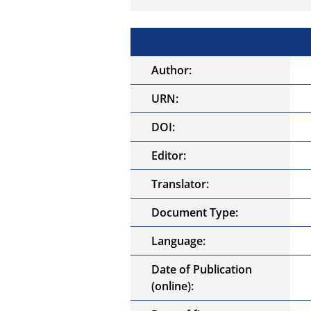
Author:
URN:
DOI:
Editor:
Translator:
Document Type:
Language:
Date of Publication
(online):