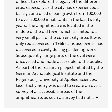
difficult to explore the legacy of the different 
eras, especially as the city has experienced a 
barely controlled urban growth from 100,000 
to over 200,000 inhabitants in the last twenty 
years. The amphitheatre is located in the 
middle of the old town, which is limited to a 
very small part of the current city area. It was 
only rediscovered in 1966 - a house owner had 
discovered a cavity during gardening work. 
Subsequently, large parts of the oval were 
uncovered and made accessible to the public. 
As part of the research project initiated by the 
German Archaeological Institute and the 
Regensburg University of Applied Sciences, 
laser tachymetry was used to create an overall 
survey of all accessible areas of the 
amphitheatre, as such a survey had not
…