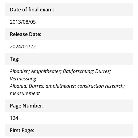
Date of final exam:
2013/08/05
Release Date:
2024/01/22
Tag:
Albanien; Amphitheater; Bauforschung; Durres;
Vermessung
Albania; Durres; amphitheater; construction research;
measurement
Page Number:
124
First Page: