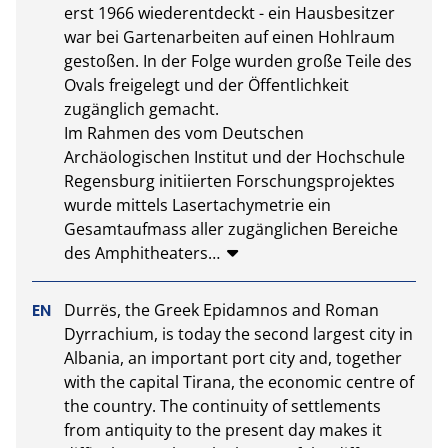
erst 1966 wiederentdeckt - ein Hausbesitzer 
war bei Gartenarbeiten auf einen Hohlraum 
gestoßen. In der Folge wurden große Teile des 
Ovals freigelegt und der Öffentlichkeit 
zugänglich gemacht.

Im Rahmen des vom Deutschen 
Archäologischen Institut und der Hochschule 
Regensburg initiierten Forschungsprojektes 
wurde mittels Lasertachymetrie ein 
Gesamtaufmass aller zugänglichen Bereiche 
des Amphitheaters
…
Durrës, the Greek Epidamnos and Roman 
Dyrrachium, is today the second largest city in 
Albania, an important port city and, together 
with the capital Tirana, the economic centre of 
the country. The continuity of settlements 
from antiquity to the present day makes it 