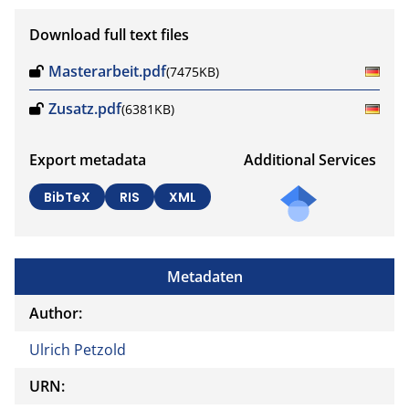
Download full text files
Masterarbeit.pdf
(7475KB)
Zusatz.pdf
(6381KB)
Export metadata
Additional Services
BibTeX
RIS
XML
Metadaten
Author:
Ulrich Petzold
URN: