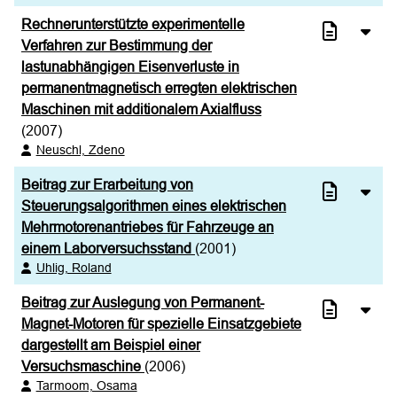
Rechnerunterstützte experimentelle
Verfahren zur Bestimmung der
lastunabhängigen Eisenverluste in
permanentmagnetisch erregten elektrischen
Maschinen mit additionalem Axialfluss
(2007)
Neuschl, Zdeno
Beitrag zur Erarbeitung von
Steuerungsalgorithmen eines elektrischen
Mehrmotorenantriebes für Fahrzeuge an
einem Laborversuchsstand
(2001)
Uhlig, Roland
Beitrag zur Auslegung von Permanent-
Magnet-Motoren für spezielle Einsatzgebiete
dargestellt am Beispiel einer
Versuchsmaschine
(2006)
Tarmoom, Osama