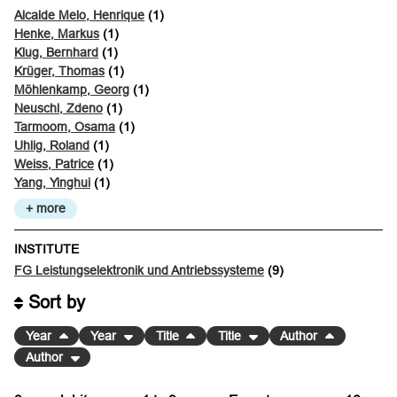
Alcalde Melo, Henrique
(1)
Henke, Markus
(1)
Klug, Bernhard
(1)
Krüger, Thomas
(1)
Möhlenkamp, Georg
(1)
Neuschl, Zdeno
(1)
Tarmoom, Osama
(1)
Uhlig, Roland
(1)
Weiss, Patrice
(1)
Yang, Yinghui
(1)
+ more
INSTITUTE
FG Leistungselektronik und Antriebssysteme
(9)
Sort by
Year
Year
Title
Title
Author
Author