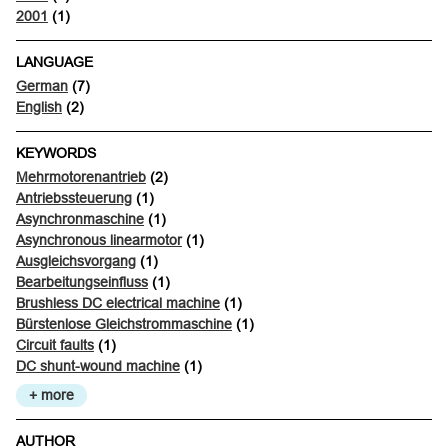
2001
(1)
LANGUAGE
German
(7)
English
(2)
KEYWORDS
Mehrmotorenantrieb
(2)
Antriebssteuerung
(1)
Asynchronmaschine
(1)
Asynchronous linearmotor
(1)
Ausgleichsvorgang
(1)
Bearbeitungseinfluss
(1)
Brushless DC electrical machine
(1)
Bürstenlose Gleichstrommaschine
(1)
Circuit faults
(1)
DC shunt-wound machine
(1)
+ more
AUTHOR