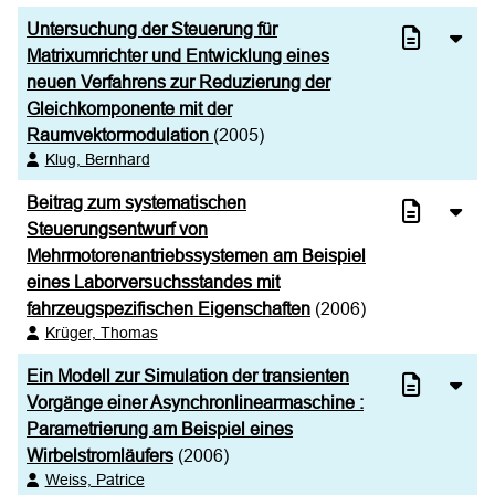
Untersuchung der Steuerung für
Matrixumrichter und Entwicklung eines
neuen Verfahrens zur Reduzierung der
Gleichkomponente mit der
Raumvektormodulation
(2005)
Klug, Bernhard
Beitrag zum systematischen
Steuerungsentwurf von
Mehrmotorenantriebssystemen am Beispiel
eines Laborversuchsstandes mit
fahrzeugspezifischen Eigenschaften
(2006)
Krüger, Thomas
Ein Modell zur Simulation der transienten
Vorgänge einer Asynchronlinearmaschine :
Parametrierung am Beispiel eines
Wirbelstromläufers
(2006)
Weiss, Patrice