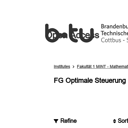
Open Access
Institutes
Fakultät 1 MINT - Mathematik
FG Optimale Steuerung
Refine
Sor