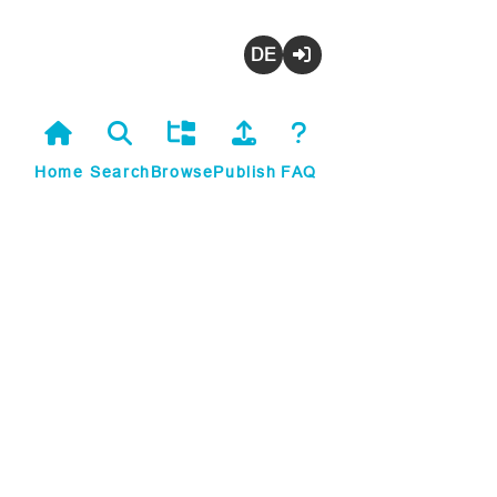
Deutsch
Login
Home
Search
Browse
Publish
FAQ