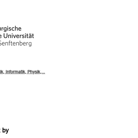
, Informatik, Physik,...
t by