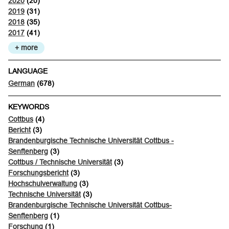
2020
(20)
2019
(31)
2018
(35)
2017
(41)
+ more
LANGUAGE
German
(678)
KEYWORDS
Cottbus
(4)
Bericht
(3)
Brandenburgische Technische Universität Cottbus -
Senftenberg
(3)
Cottbus / Technische Universität
(3)
Forschungsbericht
(3)
Hochschulverwaltung
(3)
Technische Universität
(3)
Brandenburgische Technische Universität Cottbus-
Senftenberg
(1)
Forschung
(1)