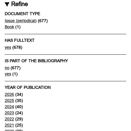
Refine
DOCUMENT TYPE
Issue (periodical)
(677)
Book
(1)
HAS FULLTEXT
yes
(678)
IS PART OF THE BIBLIOGRAPHY
no
(677)
yes
(1)
YEAR OF PUBLICATION
2026
(34)
2025
(35)
2024
(40)
2023
(24)
2022
(29)
2021
(25)