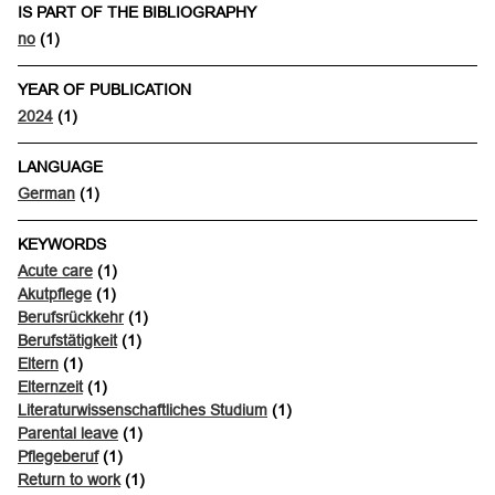
IS PART OF THE BIBLIOGRAPHY
no
(1)
YEAR OF PUBLICATION
2024
(1)
LANGUAGE
German
(1)
KEYWORDS
Acute care
(1)
Akutpflege
(1)
Berufsrückkehr
(1)
Berufstätigkeit
(1)
Eltern
(1)
Elternzeit
(1)
Literaturwissenschaftliches Studium
(1)
Parental leave
(1)
Pflegeberuf
(1)
Return to work
(1)