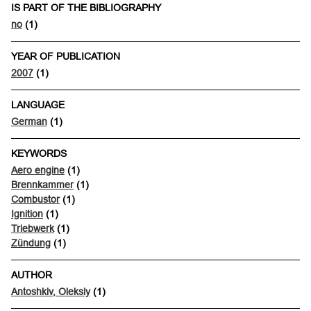
IS PART OF THE BIBLIOGRAPHY
no
(1)
YEAR OF PUBLICATION
2007
(1)
LANGUAGE
German
(1)
KEYWORDS
Aero engine
(1)
Brennkammer
(1)
Combustor
(1)
Ignition
(1)
Triebwerk
(1)
Zündung
(1)
AUTHOR
Antoshkiv, Oleksiy
(1)