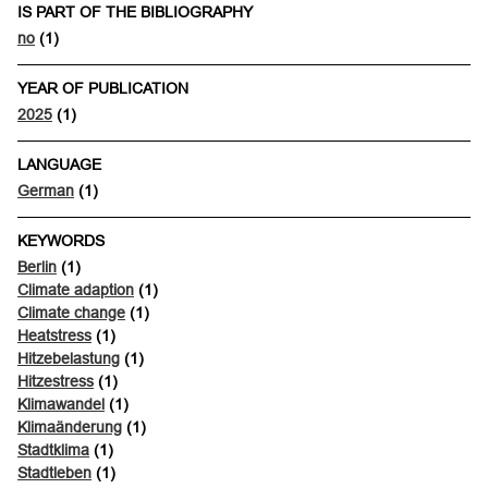
IS PART OF THE BIBLIOGRAPHY
no
(1)
YEAR OF PUBLICATION
2025
(1)
LANGUAGE
German
(1)
KEYWORDS
Berlin
(1)
Climate adaption
(1)
Climate change
(1)
Heatstress
(1)
Hitzebelastung
(1)
Hitzestress
(1)
Klimawandel
(1)
Klimaänderung
(1)
Stadtklima
(1)
Stadtleben
(1)