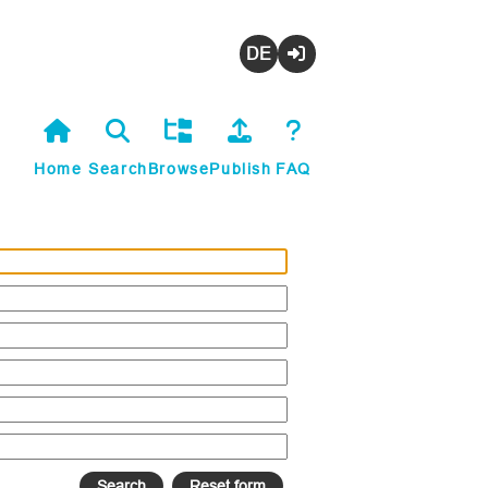
Deutsch
Login
Home
Search
Browse
Publish
FAQ