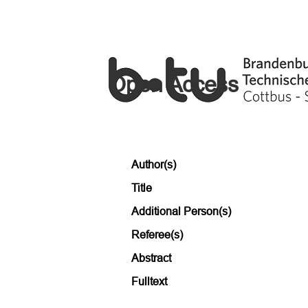
Open Access
Author(s)
Title
Additional Person(s)
Referee(s)
Abstract
Fulltext