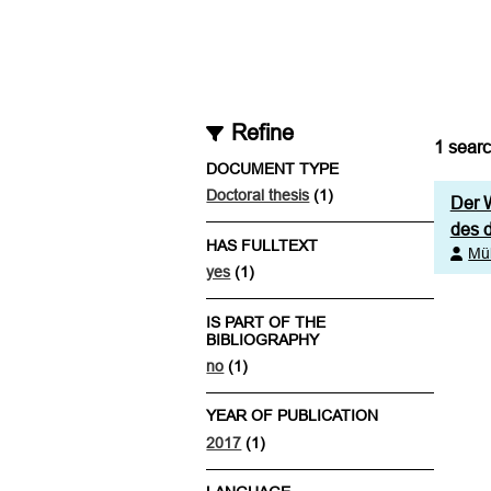
Refine
1
searc
DOCUMENT TYPE
Doctoral thesis
(1)
Der W
des d
HAS FULLTEXT
Mül
yes
(1)
IS PART OF THE
BIBLIOGRAPHY
no
(1)
YEAR OF PUBLICATION
2017
(1)