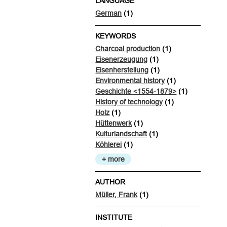
LANGUAGE
German
(1)
KEYWORDS
Charcoal production
(1)
Eisenerzeugung
(1)
Eisenherstellung
(1)
Environmental history
(1)
Geschichte <1554-1879>
(1)
History of technology
(1)
Holz
(1)
Hüttenwerk
(1)
Kulturlandschaft
(1)
Köhlerei
(1)
+ more
AUTHOR
Müller, Frank
(1)
INSTITUTE