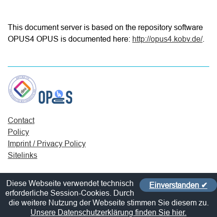
This document server is based on the repository software
OPUS4 OPUS is documented here:
http://opus4.kobv.de/
.
Contact
Policy
Imprint / Privacy Policy
Sitelinks
Diese Webseite verwendet technisch
Einverstanden ✔
erforderliche Session-Cookies. Durch
die weitere Nutzung der Webseite stimmen Sie diesem zu.
Unsere Datenschutzerklärung finden Sie hier.