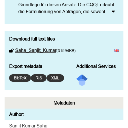
Grundlage für diesen Ansatz. Die CQQL erlaubt 
die Formulierung von Abfragen, die sowohl
…
Download full text files
Saha_Sanjit_Kumar
(31594KB)
Export metadata
Additional Services
BibTeX
RIS
XML
Metadaten
Author:
Sanjit Kumar Saha