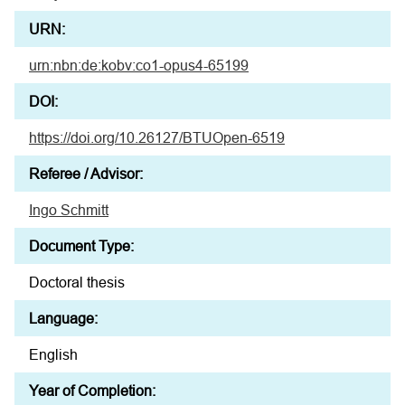
URN:
urn:nbn:de:kobv:co1-opus4-65199
DOI:
https://doi.org/10.26127/BTUOpen-6519
Referee / Advisor:
Ingo Schmitt
Document Type:
Doctoral thesis
Language:
English
Year of Completion: