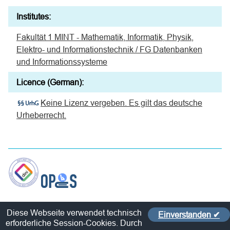
Institutes:
Fakultät 1 MINT - Mathematik, Informatik, Physik,
Elektro- und Informationstechnik / FG Datenbanken
und Informationssysteme
Licence (German):
Keine Lizenz vergeben. Es gilt das deutsche
Urheberrecht.
Contact
Diese Webseite verwendet technisch
Einverstanden ✔
Policy
erforderliche Session-Cookies. Durch