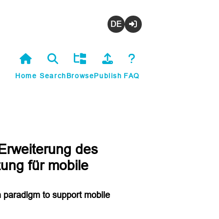
Deutsch
Login
Home
Search
Browse
Publish
FAQ
Erweiterung des
ung für mobile
 paradigm to support mobile