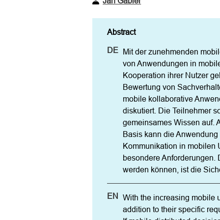
Jan Gäbler
Mit der zunehmenden mobilen
von Anwendungen in mobilen
Kooperation ihrer Nutzer ge
Bewertung von Sachverhalt
mobile kollaborative Anwend
diskutiert. Die Teilnehmer
gemeinsames Wissen auf. Au
Basis kann die Anwendung lo
Kommunikation in mobilen 
besondere Anforderungen. D
werden können, ist die Sic
With the increasing mobile u
addition to their specific r