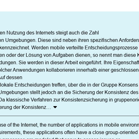
 Nutzung des Internets steigt auch die Zahl

 Umgebungen. Diese sind neben ihren spezifischen Anforderun
kennzeichnet. Werden mobile verteilte Entscheidungsprozesse m
en oder der Lösung von Aufgaben dienen, so nennt man diese
ungen. Sie werden in dieser Arbeit eingeführt. Ihre Eigenscha
 solcher Anwendungen kollaborieren innerhalb einer geschlosse
f dessen

kale Entscheidungen treffen, über die in der Gruppe Konsens be
Umgebungen stellt jedoch an die Sicherung der Konsistenz de
a klassische Verfahren zur Konsistenzsicherung in gruppenorie
herung der Konsistenz
…
se of the Internet, the number of applications in mobile environm
equirements, these applications often have a close group-oriented