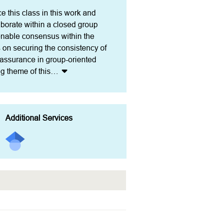
e this class in this work and 
aborate within a closed group 
enable consensus within the 
n securing the consistency of 
 assurance in group-oriented 
g theme of this
…
Additional Services