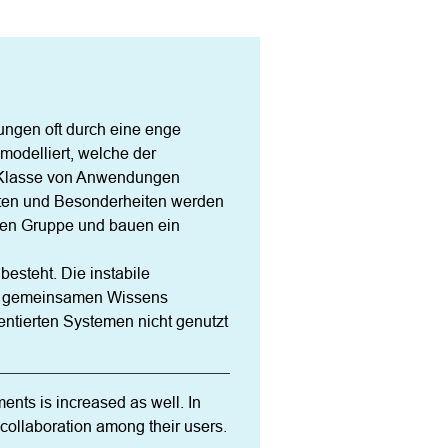
gen oft durch eine enge 
odelliert, welche der 
 Klasse von Anwendungen 
ften und Besonderheiten werden 
nen Gruppe und bauen ein 
steht. Die instabile 
s gemeinsamen Wissens 
ntierten Systemen nicht genutzt 
ents is increased as well. In 
 collaboration among their users. 