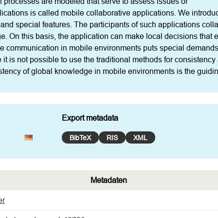
on processes are modeled that serve to assess issues or

lications is called mobile collaborative applications. We introduc
s and special features. The participants of such applications coll
e. On this basis, the application can make local decisions that 
le communication in mobile environments puts special demands o
it is not possible to use the traditional methods for consistency
stency of global knowledge in mobile environments is the guidin
Export metadata
BibTeX
RIS
XML
Metadaten
er