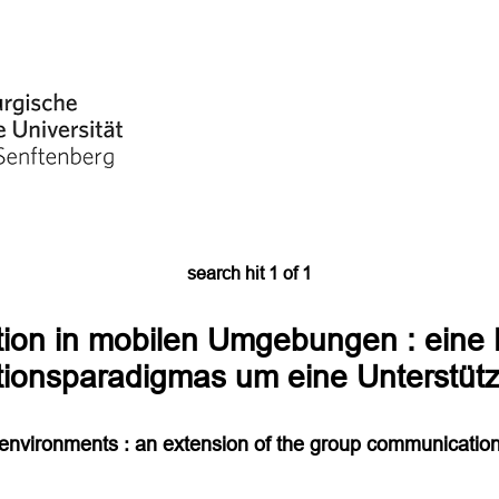
search hit
1
of
1
on in mobilen Umgebungen : eine 
onsparadigmas um eine Unterstütz
environments : an extension of the group communication