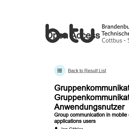
Open Access
Back to Result List
Gruppenkommunikati
Gruppenkommunikati
Anwendungsnutzer
Group communication in mobile 
applications users