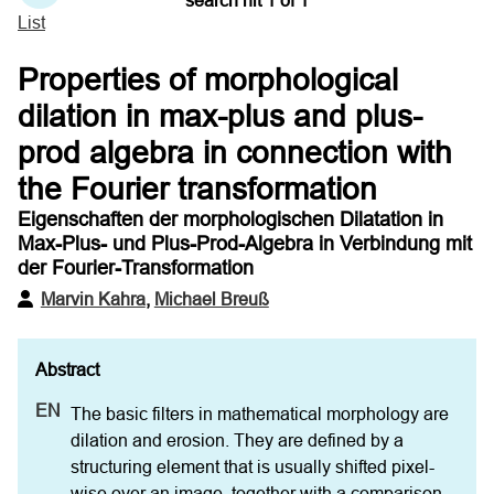
search hit
1
of
1
List
Properties of morphological
dilation in max-plus and plus-
prod algebra in connection with
the Fourier transformation
Eigenschaften der morphologischen Dilatation in
Max-Plus- und Plus-Prod-Algebra in Verbindung mit
der Fourier-Transformation
Marvin Kahra
,
Michael Breuß
The basic filters in mathematical morphology are 
dilation and erosion. They are defined by a  
structuring element that is usually shifted pixel-
wise over an image, together with a comparison 