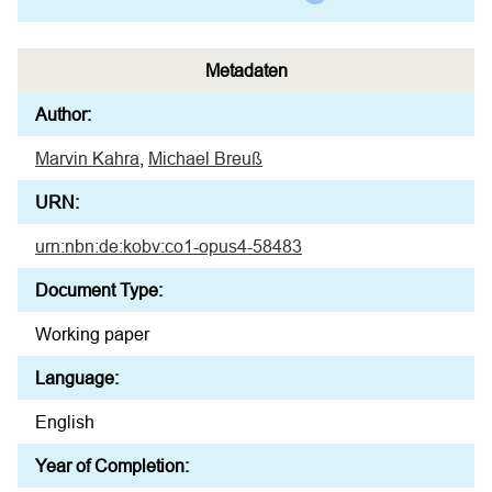
Metadaten
Author:
Marvin Kahra
,
Michael Breuß
URN:
urn:nbn:de:kobv:co1-opus4-58483
Document Type:
Working paper
Language:
English
Year of Completion: