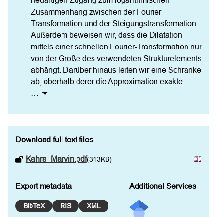
neuartigen Zugang zum logarithmischen 
Zusammenhang zwischen der Fourier-
Transformation und der Steigungstransformation. 
Außerdem beweisen wir, dass die Dilatation 
mittels einer schnellen Fourier-Transformation nur 
von der Größe des verwendeten Strukturelements 
abhängt. Darüber hinaus leiten wir eine Schranke 
ab, oberhalb derer die Approximation exakte
…
Download full text files
Kahra_Marvin.pdf
(313KB)
Export metadata
Additional Services
BibTeX
RIS
XML