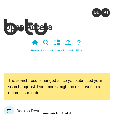
Deutsch
Login
Open Access
Home
Search
Browse
Publish
FAQ
The search result changed since you submitted your
search request. Documents might be displayed in a
different sort order.
Back to Result