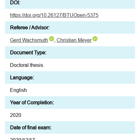
DOI:
https://doi.org/10.26127/BTUOpen-5375
Referee / Advisor:
Gerd Wachsmuth
,
Christian Meyer
Document Type:
Doctoral thesis
Language:
English
Year of Completion:
2020
Date of final exam: