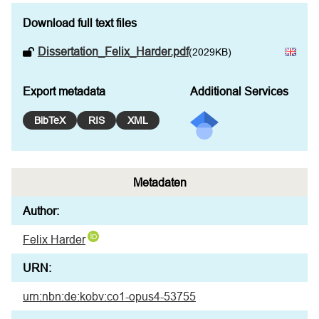
Download full text files
Dissertation_Felix_Harder.pdf
(2029KB)
Export metadata
Additional Services
BibTeX
RIS
XML
Metadaten
Author:
Felix Harder
URN:
urn:nbn:de:kobv:co1-opus4-53755