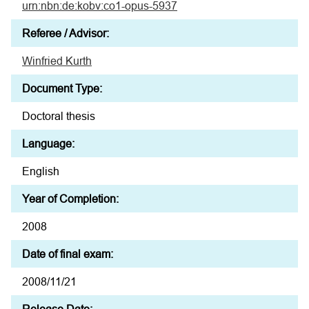
urn:nbn:de:kobv:co1-opus-5937
Referee / Advisor:
Winfried Kurth
Document Type:
Doctoral thesis
Language:
English
Year of Completion:
2008
Date of final exam:
2008/11/21