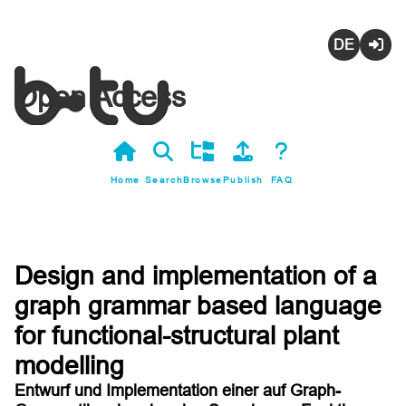
Deutsch
Login
Open Access
Home
Search
Browse
Publish
FAQ
Design and implementation of a
graph grammar based language
for functional-structural plant
modelling
Entwurf und Implementation einer auf Graph-