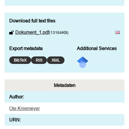
Download full text files
Dokument_1.pdf
(13164KB)
Export metadata
Additional Services
BibTeX
RIS
XML
Metadaten
Author:
Ole Kniemeyer
URN: