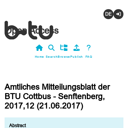
Deutsch
Login
Open Access
Home
Search
Browse
Publish
FAQ
Amtliches Mitteilungsblatt der
BTU Cottbus - Senftenberg,
2017,12 (21.06.2017)