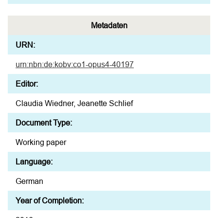
Metadaten
URN:
urn:nbn:de:kobv:co1-opus4-40197
Editor:
Claudia Wiedner, Jeanette Schlief
Document Type:
Working paper
Language:
German
Year of Completion: