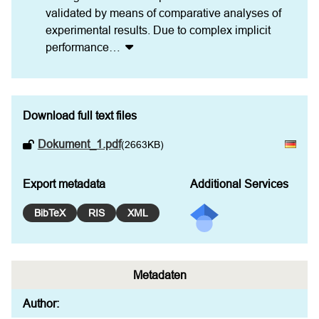
validated by means of comparative analyses of 
experimental results. Due to complex implicit 
performance
…
Download full text files
Dokument_1.pdf
(2663KB)
Export metadata
Additional Services
BibTeX
RIS
XML
Metadaten
Author: