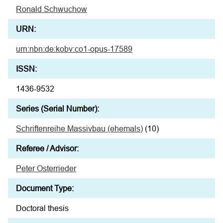
Ronald Schwuchow
URN:
urn:nbn:de:kobv:co1-opus-17589
ISSN:
1436-9532
Series (Serial Number):
Schriftenreihe Massivbau (ehemals)
(10)
Referee / Advisor:
Peter Osterrieder
Document Type:
Doctoral thesis