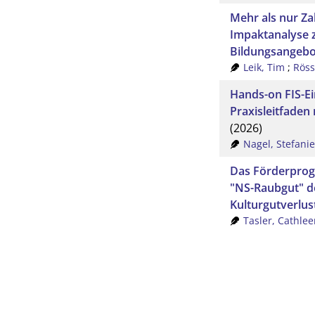
Mehr als nur Za
Impaktanalyse 
Bildungsangebot
Leik, Tim
;
Röss
Hands-on FIS-Ei
Praxisleitfaden
(2026)
Nagel, Stefanie
Das Förderprog
"NS-Raubgut" d
Kulturgutverlus
Tasler, Cathlee