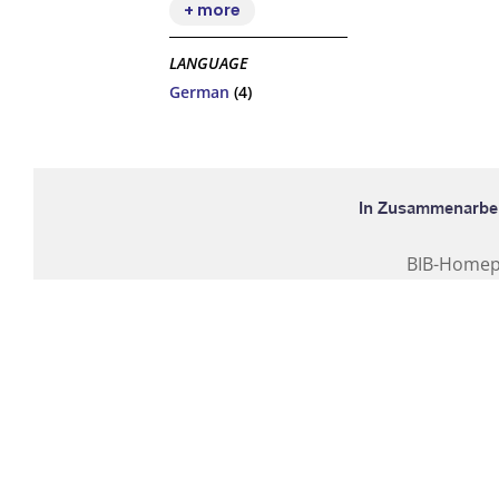
+ more
LANGUAGE
German
(4)
BIB-Home