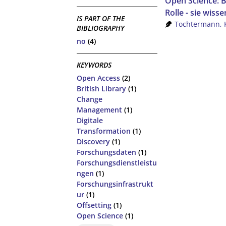
Open Science: B
Rolle - sie wiss
IS PART OF THE
Tochtermann, 
BIBLIOGRAPHY
no
(4)
KEYWORDS
Open Access
(2)
British Library
(1)
Change
Management
(1)
Digitale
Transformation
(1)
Discovery
(1)
Forschungsdaten
(1)
Forschungsdienstleistu
ngen
(1)
Forschungsinfrastrukt
ur
(1)
Offsetting
(1)
Open Science
(1)