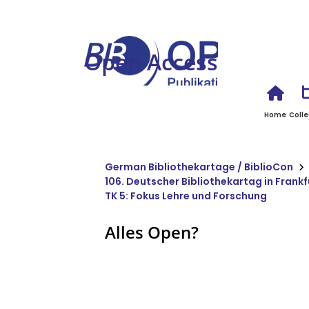
Open Access
Home
Colle
German Bibliothekartage / BiblioCon
106. Deutscher Bibliothekartag in Frankf
TK 5: Fokus Lehre und Forschung
Alles Open?