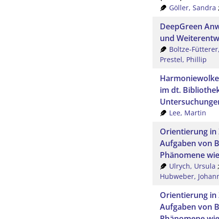
Göller, Sandra
DeepGreen Anwe
und Weiterentw
Boltze-Fütterer,
Prestel, Phillip
Harmoniewolken,
im dt. Bibliot
Untersuchungen
Lee, Martin
Orientierung in
Aufgaben von B
Phänomene wie 
Ulrych, Ursula
Hubweber, Johan
Orientierung in
Aufgaben von B
Phänomene wie 