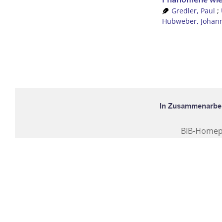
Gredler, Paul
;
Hubweber, Johan
BIB-Home