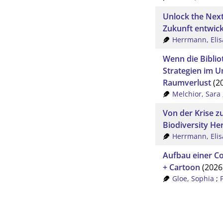
Unlock the Next 
Zukunft entwic
Herrmann, Elis
Wenn die Biblio
Strategien im 
Raumverlust
(2
Melchior, Sara
Von der Krise z
Biodiversity Her
Herrmann, Elis
Aufbau einer C
+ Cartoon
(2026
Gloe, Sophia
;