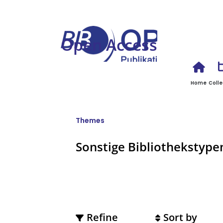
Open Access
Home
Colle
Themes
Sonstige Bibliothekstyp
Refine
Sort by