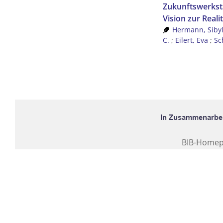
Zukunftswerkst
Vision zur Reali
Hermann, Sibyl
C.
;
Eilert, Eva
;
Sc
BIB-Home