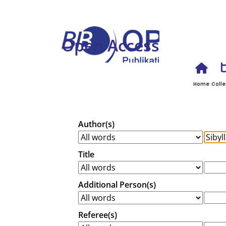
Open Access
Home
Colle
Author(s)
Title
Additional Person(s)
Referee(s)