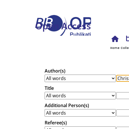
Open Access
Home
Colle
Author(s)
Title
Additional Person(s)
Referee(s)