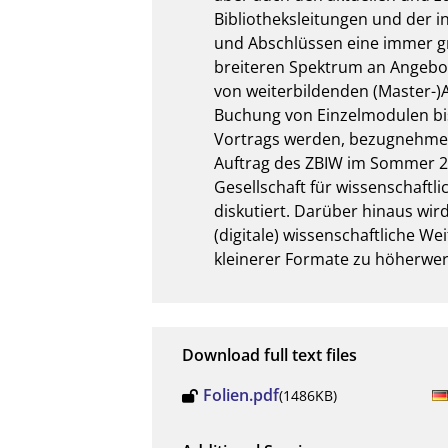
Bibliotheksleitungen und der in
und Abschlüssen eine immer g
breiteren Spektrum an Angebots
von weiterbildenden (Master-)A
Buchung von Einzelmodulen bi
Vortrags werden, bezugnehmend
Auftrag des ZBIW im Sommer 2
Gesellschaft für wissenschaftl
diskutiert. Darüber hinaus wir
(digitale) wissenschaftliche We
kleinerer Formate zu höherwer
Download full text files
Folien.pdf
(1486KB)