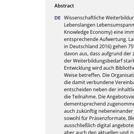
Wissenschaftliche Weiterbildun
Lebenslangen Lebensumspannend
Knowledge Economy) eine immer
entsprechende Aufwertung. Laut
in Deutschland 2016) gehen 75
davon aus, dass aufgrund der z
der Weiterbildungsbedarf stark 
Entwicklung wird auch Bibliothe
Weise betreffen. Die Organisat
die damit verbundene Vereinbar
entscheiden neben der inhaltl
die Teilnahme. Die Angebotsvielf
dementsprechend zugenommen,
auch zukünftig nebeneinander 
sowohl für Präsenzformate, Bl
ausschließlich digital angebo
aber auch den aktuellen und z