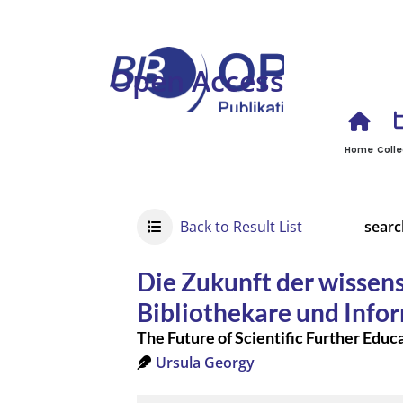
Open Access
Home
Colle
Back to Result List
searc
Die Zukunft der wissens
Bibliothekare und Info
The Future of Scientific Further Educa
Ursula Georgy