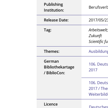
Publishing
Berufsverb
Institution:
Release Date:
2017/05/2
Tag:
Arbeitswelt
Zukunft
Scientific f
Themes:
Ausbildung
German
106. Deuts
Bibliothekartage
2017
/ BiblioCon:
106. Deuts
2017 / The
Weiterbild
Licence
Deutsches