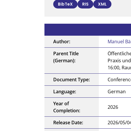
BibTeX
RIS
XML
Author:
Manuel Bä
Parent Title
Öffentlich
(German):
Praxis und
16:00, Raum
Document Type:
Conference
Language:
German
Year of
2026
Completion:
Release Date:
2026/05/0