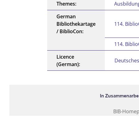
Themes:
Ausbildung
German
Bibliothekartage
114. Bibli
/ BiblioCon:
114. Bibli
Licence
Deutsches
(German):
BIB-Home