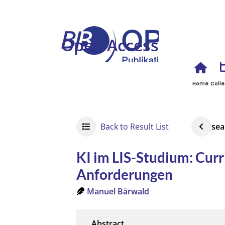
Open Access
Home
Colle
Back to Result List
sea
KI im LIS-Studium: Curr
Anforderungen
Manuel Bärwald