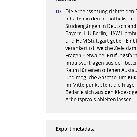
Die Arbeitssitzung richtet den 
Inhalten in den bibliotheks- un
Studiengängen in Deutschland.
Bayern, HU Berlin, HAW Hambu
und HdM Stuttgart geben Einblic
verankert ist, welche Ziele da
Fragen – etwa bei Prüfungsfor
Impulsvorträgen aus den beteil
Raum für einen offenen Austa
und mögliche Ansätze, um KI-
Im Mittelpunkt steht die Frage
Bedarfe sich aus den KI-bezoge
Arbeitspraxis ableiten lassen.
Export metadata