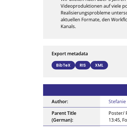
Videoproduktionen auf viele po
Realisierungsprobleme unterschi
aktuellen Formate, den Workflo
Kanals.
Export metadata
BibTeX
RIS
XML
Author:
Stefanie
Parent Title
Poster/ 
(German):
13:45, F