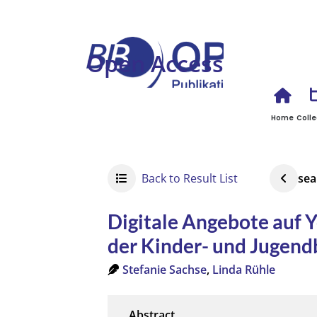
Open Access
Home
Colle
Back to Result List
sea
Digitale Angebote auf Y
der Kinder- und Jugend
Stefanie Sachse
,
Linda Rühle