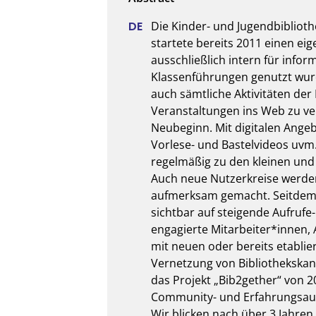
Die Kinder- und Jugendbibliothe
startete bereits 2011 einen ei
ausschließlich intern für info
Klassenführungen genutzt wur
auch sämtliche Aktivitäten der B
Veranstaltungen ins Web zu ver
Neubeginn. Mit digitalen Ange
Vorlese- und Bastelvideos uvm
regelmäßig zu den kleinen und
Auch neue Nutzerkreise werden 
aufmerksam gemacht. Seitdem w
sichtbar auf steigende Aufrufe
engagierte Mitarbeiter*innen, 
mit neuen oder bereits etablie
Vernetzung von Bibliothekskan
das Projekt „Bib2gether“ von 20
Community- und Erfahrungsaust
Wir blicken nach über 3 Jahren 