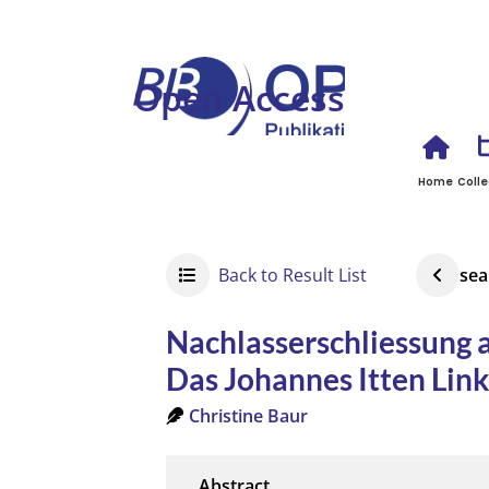
Open Access
Home
Colle
Back to Result List
sea
Nachlasserschliessung a
Das Johannes Itten Link
Christine Baur