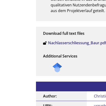
qualitativen Nutzendenbefragun
aus dem Projektverlauf geteilt.
Download full text files
Nachlasserschliessung_Baur.pd
Additional Services
Author:
Christ
URN:
urn:nb