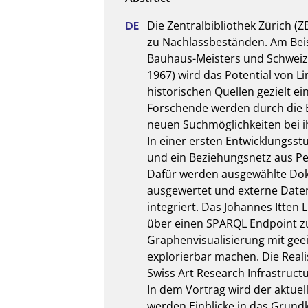
Die Zentralbibliothek Zürich (Z
zu Nachlassbeständen. Am Beisp
Bauhaus-Meisters und Schweize
1967) wird das Potential von L
historischen Quellen gezielt ei
Forschende werden durch die B
neuen Suchmöglichkeiten bei ih
In einer ersten Entwicklungsst
und ein Beziehungsnetz aus Pe
Dafür werden ausgewählte Dok
ausgewertet und externe Daten
integriert. Das Johannes Itten 
über einen SPARQL Endpoint zu
Graphenvisualisierung mit geei
explorierbar machen. Die Reali
Swiss Art Research Infrastructur
In dem Vortrag wird der aktuel
werden Einblicke in das Grundk