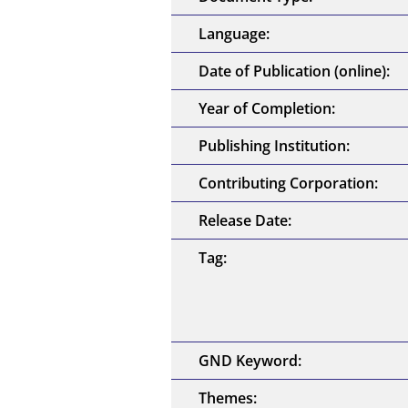
Language:
Date of Publication (online):
Year of Completion:
Publishing Institution:
Contributing Corporation:
Release Date:
Tag:
GND Keyword:
Themes: