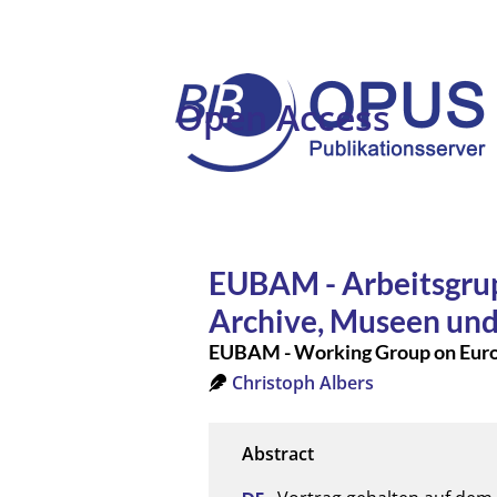
Open Access
EUBAM - Arbeitsgrup
Archive, Museen un
EUBAM - Working Group on Europe
Christoph Albers