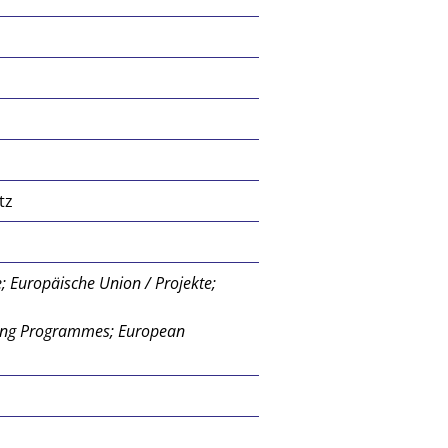
tz
; Europäische Union / Projekte;
nding Programmes; European