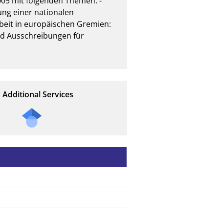
05 mit folgenden Themen: - 
ung einer nationalen 
beit in europäischen Gremien: 
d Ausschreibungen für 
Additional Services