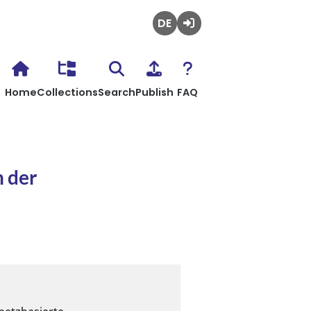
Deutsch
Login
Home
Collections
Search
Publish
FAQ
n der