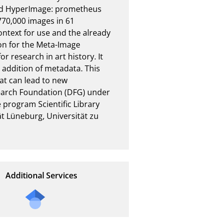
and HyperImage: prometheus 
770,000 images in 61 
ntext for use and the already 
on for the Meta-Image 
research in art history. It 
 addition of metadata. This 
at can lead to new 
arch Foundation (DFG) under 
 program Scientific Library 
t Lüneburg, Universität zu 
Additional Services