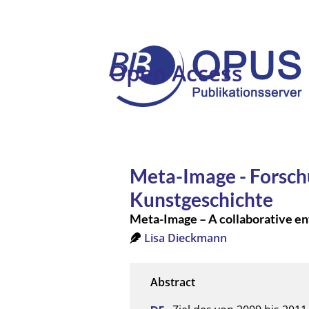
Open Access
Meta-Image - Forsch
Kunstgeschichte
Meta-Image – A collaborative en
Lisa Dieckmann