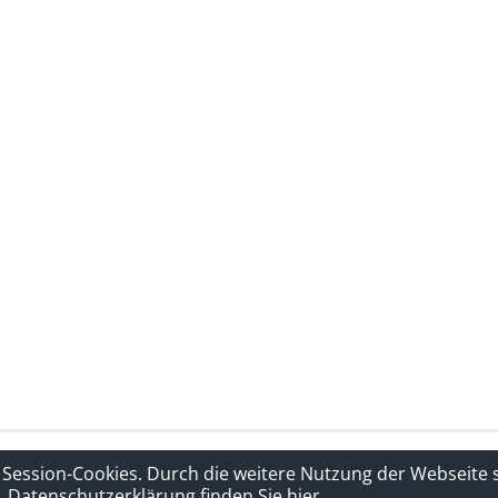
rklärung
Sitelinks
 Session-Cookies. Durch die weitere Nutzung der Webseite
Datenschutzerklärung finden Sie hier.