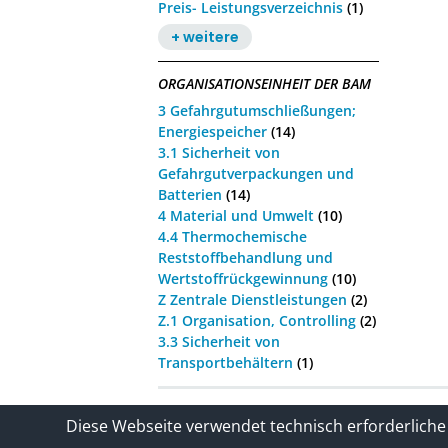
Preis- Leistungsverzeichnis
(1)
+ weitere
ORGANISATIONSEINHEIT DER BAM
3 Gefahrgutumschließungen;
Energiespeicher
(14)
3.1 Sicherheit von
Gefahrgutverpackungen und
Batterien
(14)
4 Material und Umwelt
(10)
4.4 Thermochemische
Reststoffbehandlung und
Wertstoffrückgewinnung
(10)
Z Zentrale Dienstleistungen
(2)
Z.1 Organisation, Controlling
(2)
3.3 Sicherheit von
Transportbehältern
(1)
Kontakt
Impressum / Datenschutze
Diese Webseite verwendet technisch erforderliche