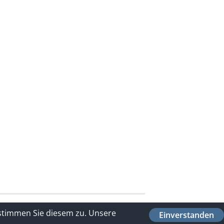
 stimmen Sie diesem zu.
Unsere
Einverstanden