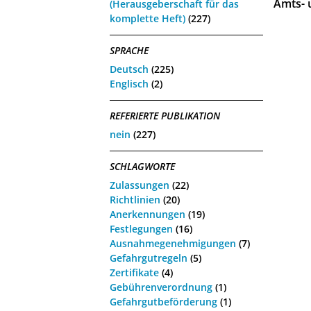
Amts- u
(Herausgeberschaft für das
komplette Heft)
(227)
SPRACHE
Deutsch
(225)
Englisch
(2)
REFERIERTE PUBLIKATION
nein
(227)
SCHLAGWORTE
Zulassungen
(22)
Richtlinien
(20)
Anerkennungen
(19)
Festlegungen
(16)
Ausnahmegenehmigungen
(7)
Gefahrgutregeln
(5)
Zertifikate
(4)
Gebührenverordnung
(1)
Gefahrgutbeförderung
(1)