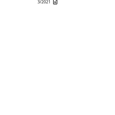
3/2021