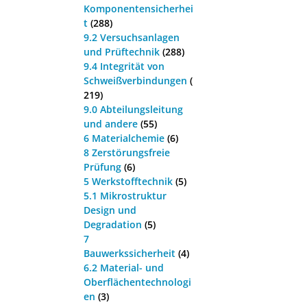
Komponentensicherhei
t
(288)
9.2 Versuchsanlagen
und Prüftechnik
(288)
9.4 Integrität von
Schweißverbindungen
(
219)
9.0 Abteilungsleitung
und andere
(55)
6 Materialchemie
(6)
8 Zerstörungsfreie
Prüfung
(6)
5 Werkstofftechnik
(5)
5.1 Mikrostruktur
Design und
Degradation
(5)
7
Bauwerkssicherheit
(4)
6.2 Material- und
Oberflächentechnologi
en
(3)