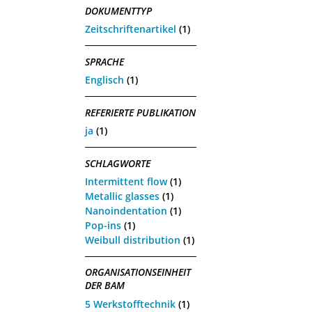
DOKUMENTTYP
Zeitschriftenartikel
(1)
SPRACHE
Englisch
(1)
REFERIERTE PUBLIKATION
ja
(1)
SCHLAGWORTE
Intermittent flow
(1)
Metallic glasses
(1)
Nanoindentation
(1)
Pop-ins
(1)
Weibull distribution
(1)
ORGANISATIONSEINHEIT
DER BAM
5 Werkstofftechnik
(1)