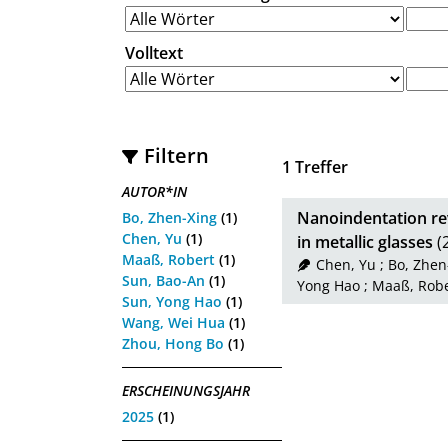
Volltext
Filtern
1
Treffer
AUTOR*IN
Nanoindentation reve
Bo, Zhen-Xing
(1)
Chen, Yu
(1)
in metallic glasses
(
Maaß, Robert
(1)
Chen, Yu
;
Bo, Zhen
Sun, Bao-An
(1)
Yong Hao
;
Maaß, Robe
Sun, Yong Hao
(1)
Wang, Wei Hua
(1)
Zhou, Hong Bo
(1)
ERSCHEINUNGSJAHR
2025
(1)