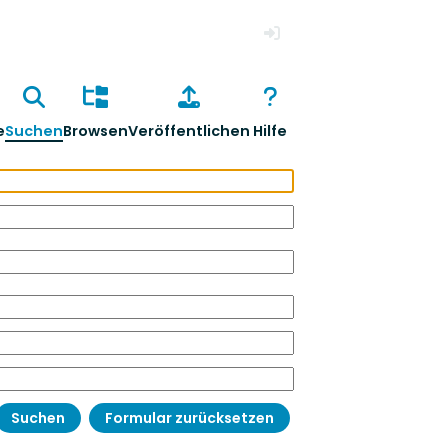
Anmelden
e
Suchen
Browsen
Veröffentlichen
Hilfe