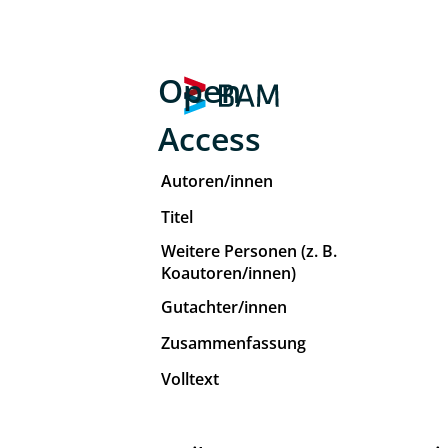
Open
Access
Autoren/innen
Titel
Weitere Personen (z. B.
Koautoren/innen)
Gutachter/innen
Zusammenfassung
Volltext