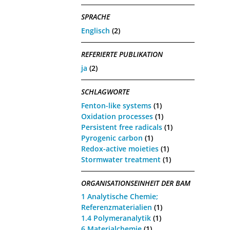
SPRACHE
Englisch
(2)
REFERIERTE PUBLIKATION
ja
(2)
SCHLAGWORTE
Fenton-like systems
(1)
Oxidation processes
(1)
Persistent free radicals
(1)
Pyrogenic carbon
(1)
Redox-active moieties
(1)
Stormwater treatment
(1)
ORGANISATIONSEINHEIT DER BAM
1 Analytische Chemie;
Referenzmaterialien
(1)
1.4 Polymeranalytik
(1)
6 Materialchemie
(1)