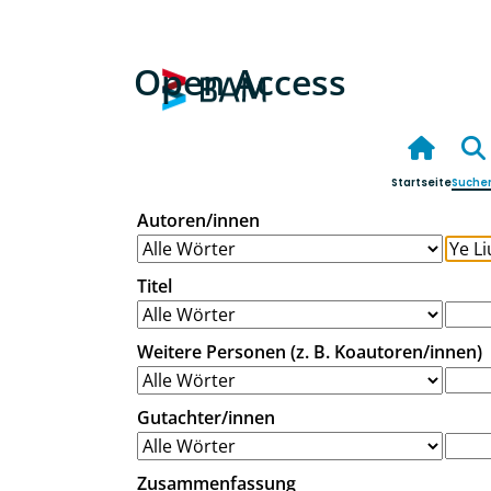
Open Access
Startseite
Suche
Autoren/innen
Titel
Weitere Personen (z. B. Koautoren/innen)
Gutachter/innen
Zusammenfassung