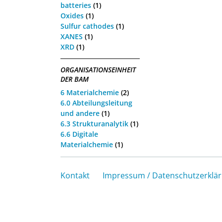
batteries
(1)
Oxides
(1)
Sulfur cathodes
(1)
XANES
(1)
XRD
(1)
ORGANISATIONSEINHEIT
DER BAM
6 Materialchemie
(2)
6.0 Abteilungsleitung
und andere
(1)
6.3 Strukturanalytik
(1)
6.6 Digitale
Materialchemie
(1)
Kontakt
Impressum / Datenschutzerklä