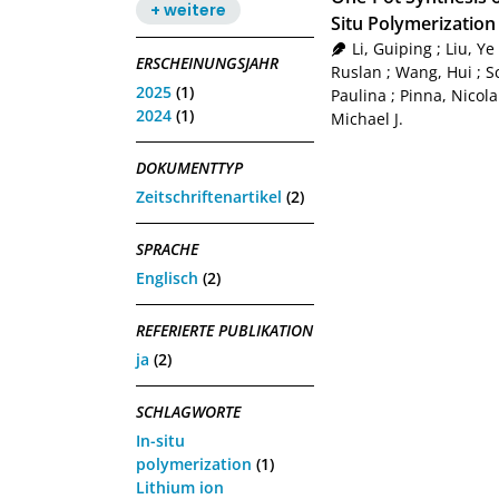
+ weitere
Situ Polymerizatio
Li, Guiping
;
Liu, Ye
ERSCHEINUNGSJAHR
Ruslan
;
Wang, Hui
;
S
2025
(1)
Paulina
;
Pinna, Nicola
2024
(1)
Michael J.
DOKUMENTTYP
Zeitschriftenartikel
(2)
SPRACHE
Englisch
(2)
REFERIERTE PUBLIKATION
ja
(2)
SCHLAGWORTE
In-situ
polymerization
(1)
Lithium ion