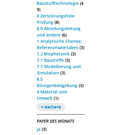
Baustofftechnologie
(4
9)
8 Zerstörungsfreie
Prüfung
(8)
8.0 Abteilungsleitung
und andere
(6)
1 Analytische Chemie;
Referenzmaterialien
(3)
1.2 Biophotonik
(3)
7.1 Baustoffe
(3)
7.7 Modellierung und
Simulation
(3)
8.5
Röntgenbildgebung
(3)
4 Material und
Umwelt
(1)
+ weitere
PAPER DES MONATS
ja
(3)