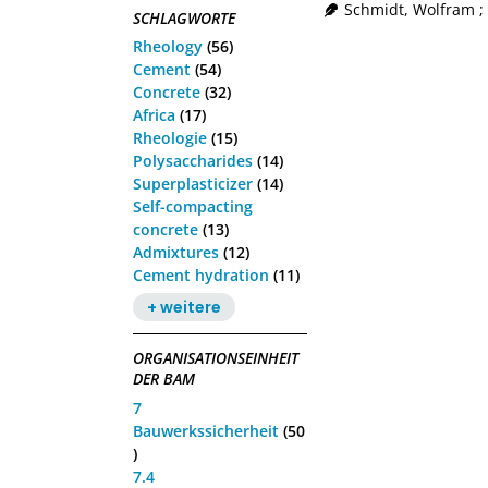
Schmidt, Wolfram
;
SCHLAGWORTE
Rheology
(56)
Cement
(54)
Concrete
(32)
Africa
(17)
Rheologie
(15)
Polysaccharides
(14)
Superplasticizer
(14)
Self-compacting
concrete
(13)
Admixtures
(12)
Cement hydration
(11)
+ weitere
ORGANISATIONSEINHEIT
DER BAM
7
Bauwerkssicherheit
(50
)
7.4