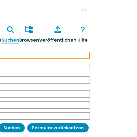
Anmelden
e
Suchen
Browsen
Veröffentlichen
Hilfe