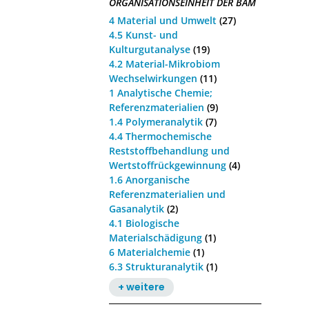
ORGANISATIONSEINHEIT DER BAM
4 Material und Umwelt
(27)
4.5 Kunst- und
Kulturgutanalyse
(19)
4.2 Material-Mikrobiom
Wechselwirkungen
(11)
1 Analytische Chemie;
Referenzmaterialien
(9)
1.4 Polymeranalytik
(7)
4.4 Thermochemische
Reststoffbehandlung und
Wertstoffrückgewinnung
(4)
1.6 Anorganische
Referenzmaterialien und
Gasanalytik
(2)
4.1 Biologische
Materialschädigung
(1)
6 Materialchemie
(1)
6.3 Strukturanalytik
(1)
+ weitere