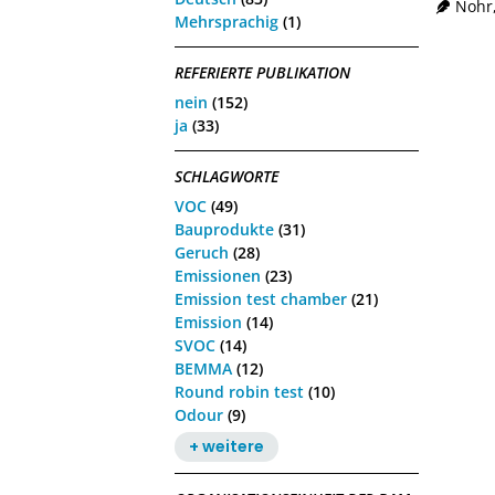
Nohr
Mehrsprachig
(1)
REFERIERTE PUBLIKATION
nein
(152)
ja
(33)
SCHLAGWORTE
VOC
(49)
Bauprodukte
(31)
Geruch
(28)
Emissionen
(23)
Emission test chamber
(21)
Emission
(14)
SVOC
(14)
BEMMA
(12)
Round robin test
(10)
Odour
(9)
+ weitere