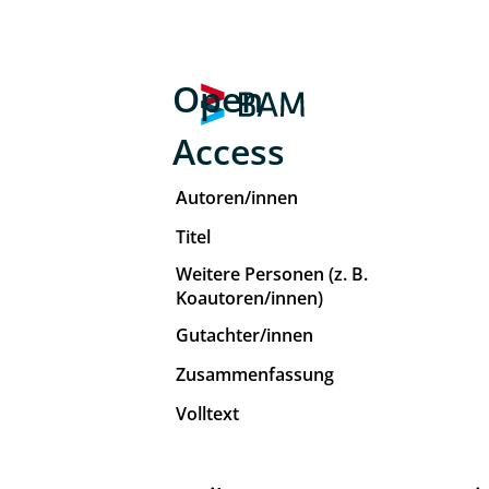
Open
Access
Autoren/innen
Titel
Weitere Personen (z. B.
Koautoren/innen)
Gutachter/innen
Zusammenfassung
Volltext