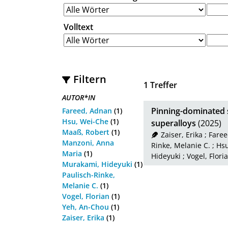
Volltext
Filtern
1
Treffer
AUTOR*IN
Pinning-dominated 
Fareed, Adnan
(1)
Hsu, Wei-Che
(1)
superalloys
(2025)
Maaß, Robert
(1)
Zaiser, Erika
;
Faree
Manzoni, Anna
Rinke, Melanie C.
;
Hsu
Maria
(1)
Hideyuki
;
Vogel, Flori
Murakami, Hideyuki
(1)
Paulisch-Rinke,
Melanie C.
(1)
Vogel, Florian
(1)
Yeh, An-Chou
(1)
Zaiser, Erika
(1)