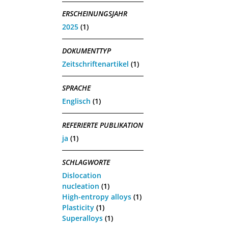
ERSCHEINUNGSJAHR
2025
(1)
DOKUMENTTYP
Zeitschriftenartikel
(1)
SPRACHE
Englisch
(1)
REFERIERTE PUBLIKATION
ja
(1)
SCHLAGWORTE
Dislocation
nucleation
(1)
High-entropy alloys
(1)
Plasticity
(1)
Superalloys
(1)