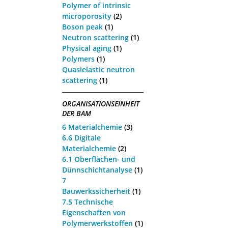
Polymer of intrinsic
microporosity
(2)
Boson peak
(1)
Neutron scattering
(1)
Physical aging
(1)
Polymers
(1)
Quasielastic neutron
scattering
(1)
ORGANISATIONSEINHEIT
DER BAM
6 Materialchemie
(3)
6.6 Digitale
Materialchemie
(2)
6.1 Oberflächen- und
Dünnschichtanalyse
(1)
7
Bauwerkssicherheit
(1)
7.5 Technische
Eigenschaften von
Polymerwerkstoffen
(1)