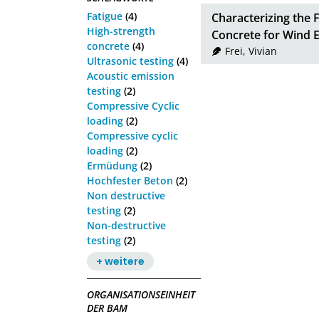
Fatigue
(4)
Characterizing the 
High-strength
Concrete for Wind 
concrete
(4)
Frei, Vivian
Ultrasonic testing
(4)
Acoustic emission
testing
(2)
Compressive Cyclic
loading
(2)
Compressive cyclic
loading
(2)
Ermüdung
(2)
Hochfester Beton
(2)
Non destructive
testing
(2)
Non-destructive
testing
(2)
+ weitere
ORGANISATIONSEINHEIT
DER BAM