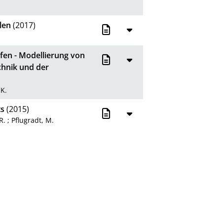
len
(2017)
fen - Modellierung von
chnik und der
 K.
ts
(2015)
R.
;
Pflugradt, M.