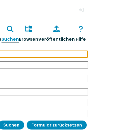
Anmelden
e
Suchen
Browsen
Veröffentlichen
Hilfe