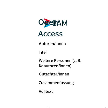
Open
Access
Autoren/innen
Titel
Weitere Personen (z. B.
Koautoren/innen)
Gutachter/innen
Zusammenfassung
Volltext