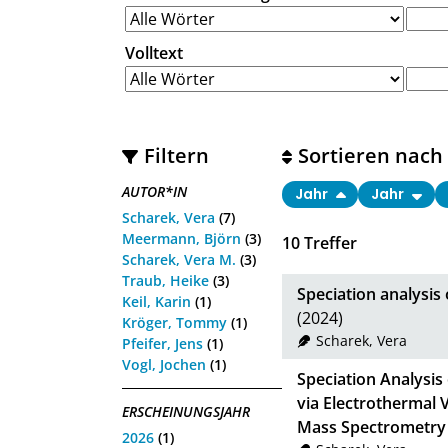
Volltext
Filtern
Sortieren nach
AUTOR*IN
Jahr
Jahr
Scharek, Vera
(7)
Meermann, Björn
(3)
10
Treffer
Scharek, Vera M.
(3)
Traub, Heike
(3)
Speciation analysis
Keil, Karin
(1)
(2024)
Kröger, Tommy
(1)
Scharek, Vera
Pfeifer, Jens
(1)
Vogl, Jochen
(1)
Speciation Analysis
via Electrothermal 
ERSCHEINUNGSJAHR
Mass Spectrometry
2026
(1)