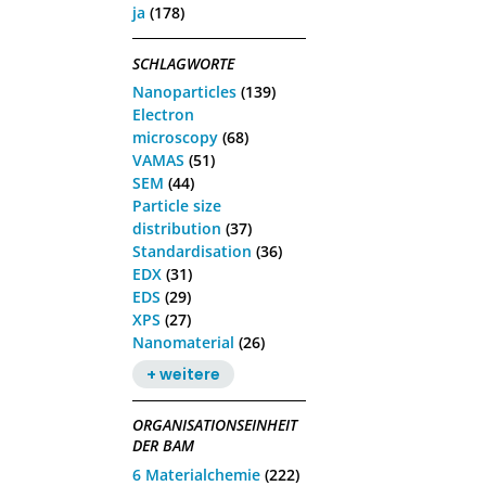
ja
(178)
SCHLAGWORTE
Nanoparticles
(139)
Electron
microscopy
(68)
VAMAS
(51)
SEM
(44)
Particle size
distribution
(37)
Standardisation
(36)
EDX
(31)
EDS
(29)
XPS
(27)
Nanomaterial
(26)
+ weitere
ORGANISATIONSEINHEIT
DER BAM
6 Materialchemie
(222)