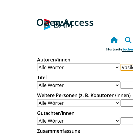
Open Access
Startseite
Suche
Autoren/innen
Titel
Weitere Personen (z. B. Koautoren/innen)
Gutachter/innen
Zusammenfassung