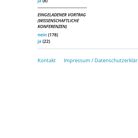
ja
(8)
EINGELADENER VORTRAG
(WISSENSCHAFTLICHE
KONFERENZEN)
nein
(178)
ja
(22)
Kontakt
Impressum / Datenschutzerklä