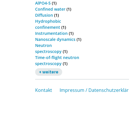
AlPO4-5
(1)
Confined water
(1)
Diffusion
(1)
Hydrophobic
confinement
(1)
Instrumentation
(1)
Nanoscale dynamics
(1)
Neutron
spectroscopy
(1)
Time-of-flight neutron
spectroscopy
(1)
+ weitere
Kontakt
Impressum / Datenschutzerklä