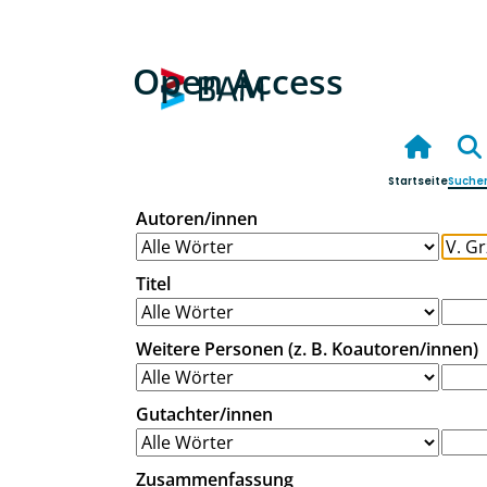
Open Access
Startseite
Suche
Autoren/innen
Titel
Weitere Personen (z. B. Koautoren/innen)
Gutachter/innen
Zusammenfassung